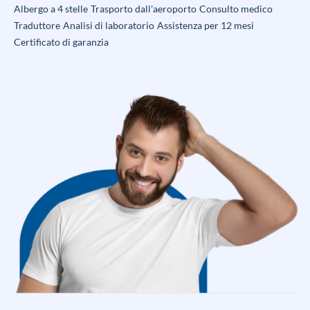
Albergo a 4 stelle
Trasporto dall'aeroporto
Consulto medico
Traduttore
Analisi di laboratorio
Assistenza per 12 mesi
Certificato di garanzia