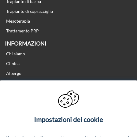
Trapianto di barba
Trapianto di sopracciglia
Mesoterapia
Trattamento PRP
INFORMAZIONI
Chi siamo
Clinica
Albergo
Recensioni
Contatto
CONTATTO
+355 69 364 4444
Impostazioni dei cookie
info@nhclinic.it
Locazione