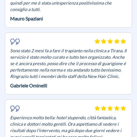
quindi per me è stata un'esperienza positivissima che
consiglio a tutti.
Mauro Spaziani
Sono stato 2 mesi fa a fare il trapianto nella clinica a Tirana. Il
servizio è stato molto curato e tutto ben organizzato. Anche
se è ancora presto, posso dire che il processo di guarigione è
perfettamente nella norma e sta andando tutto benissimo.
Ringrazio tutti i membri dello staff della New Hair Clinic.
Gabriele Ominelli
Esperienza molto bella: hotel stupendo, città fantastica,
clinica e dottori molto gentili. Ora aspettiamo di vedere i
risultati dopo l'intervento, ma già dopo due giorni vedere i
nuovi capelli trapiantati mi ha reso molto felice!