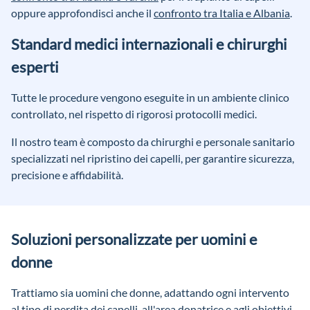
oppure approfondisci anche il
confronto tra Italia e Albania
.
Standard medici internazionali e chirurghi
esperti
Tutte le procedure vengono eseguite in un ambiente clinico
controllato, nel rispetto di rigorosi protocolli medici.
Il nostro team è composto da chirurghi e personale sanitario
specializzati nel ripristino dei capelli, per garantire sicurezza,
precisione e affidabilità.
Soluzioni personalizzate per uomini e
donne
Trattiamo sia uomini che donne, adattando ogni intervento
al tipo di perdita dei capelli, all'area donatrice e agli obiettivi