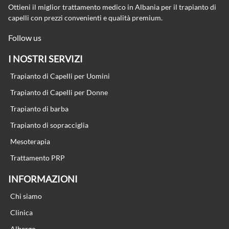
Ottieni il miglior trattamento medico in Albania per il trapianto di
capelli con prezzi convenienti e qualità premium.
Follow us
I NOSTRI SERVIZI
Trapianto di Capelli per Uomini
Trapianto di Capelli per Donne
Trapianto di barba
Trapianto di sopracciglia
Mesoterapia
Trattamento PRP
INFORMAZIONI
Chi siamo
Clinica
Albergo