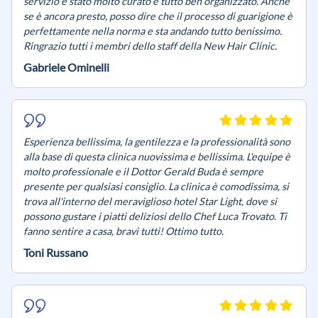
servizio è stato molto curato e tutto ben organizzato. Anche
se è ancora presto, posso dire che il processo di guarigione è
perfettamente nella norma e sta andando tutto benissimo.
Ringrazio tutti i membri dello staff della New Hair Clinic.
Gabriele Ominelli
Esperienza bellissima, la gentilezza e la professionalità sono
alla base di questa clinica nuovissima e bellissima. L'equipe è
molto professionale e il Dottor Gerald Buda è sempre
presente per qualsiasi consiglio. La clinica è comodissima, si
trova all'interno del meraviglioso hotel Star Light, dove si
possono gustare i piatti deliziosi dello Chef Luca Trovato. Ti
fanno sentire a casa, bravi tutti! Ottimo tutto.
Toni Russano